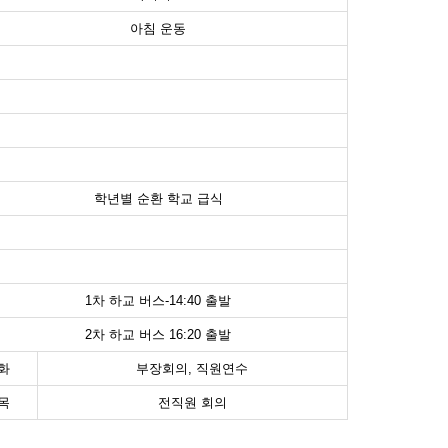
아침 운동
학년별 순환 학교 급식
1차 하교 버스-14:40 출발
2차 하교 버스 16:20 출발
화
부장회의, 직원연수
목
전직원 회의