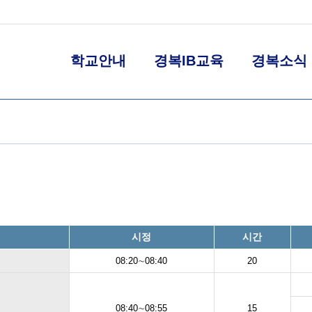
학교안내
경복IB교육
경복소식
시정
시간
08:20∼08:40
20
08:40∼08:55
15