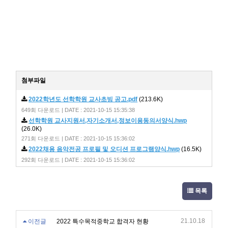
첨부파일
2022학년도 선학학원 교사초빙 공고.pdf
(213.6K)
649회 다운로드 | DATE : 2021-10-15 15:35:38
선학학원 교사지원서,자기소개서,정보이용동의서양식.hwp
(26.0K)
271회 다운로드 | DATE : 2021-10-15 15:36:02
2022채용 음악전공 프로필 및 오디션 프로그램양식.hwp
(16.5K)
292회 다운로드 | DATE : 2021-10-15 15:36:02
목록
21.10.18
이전글
2022 특수목적중학교 합격자 현황