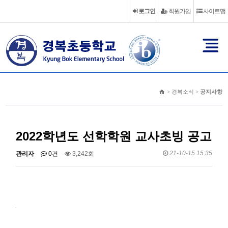
로그인
회원가입
사이트맵
> 경복소식 >
공지사항
2022학년도 선학학원 교사초빙 공고
21-10-15 15:35
관리자
0건
3,242회
학교법인 선학학원은 밝은 미래 세계를 개척하는 인재를 양성하기 위하여
참신하고 유능한 선생님을 초빙하고자 합니다.