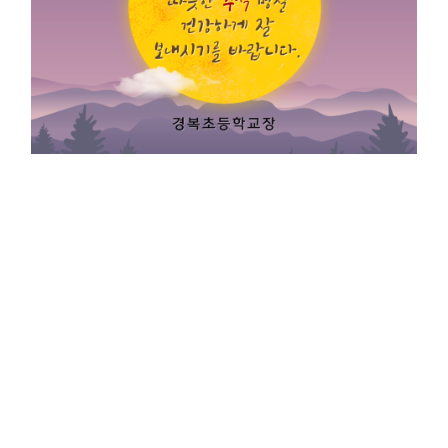
코로나19의 힘든 일상을 내려놓으시고 풍성한