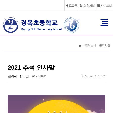
로그인
회원가입
사이트맵
> 경복소식 >
공지사항
2021 추석 인사말
21-09-16 11:07
관리자
0건
2,634회