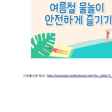
방학기간 2021.07.21.(수) ~ 08.19.(목)
개학일 2021.08.20.(금) 4교시 수업, 점심식사 후 12시 5
가정통신문 링크 :
https://www.kbes.kr/bbs/board.php?bo_table=