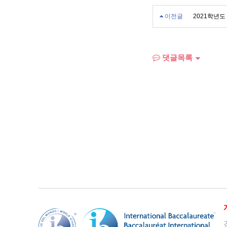
이전글
2021학년도
댓글목록