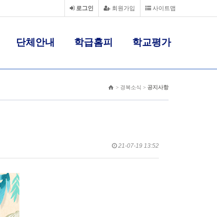
로그인
회원가입
사이트맵
단체안내
학급홈피
학교평가
> 경복소식 >
공지사항
21-07-19 13:52