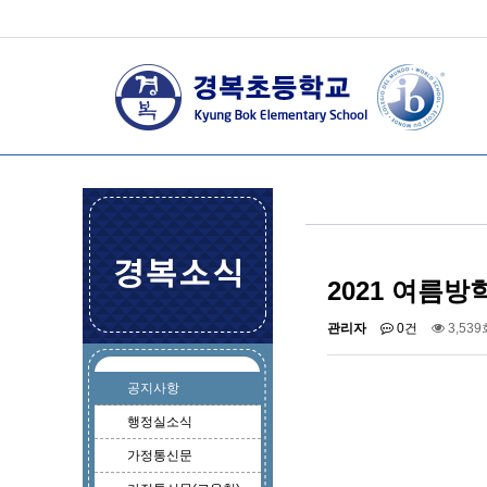
2021 여름방
관리자
0건
3,539
공지사항
행정실소식
가정통신문