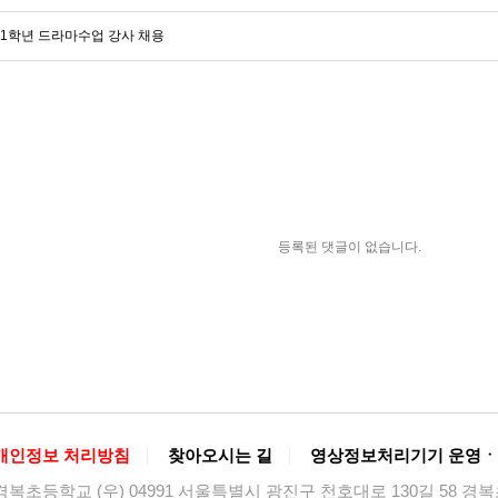
 1학년 드라마수업 강사 채용
등록된 댓글이 없습니다.
개인정보 처리방침
찾아오시는 길
영상정보처리기기 운영ㆍ
경복초등학교 (우) 04991 서울특별시 광진구 천호대로 130길 58 